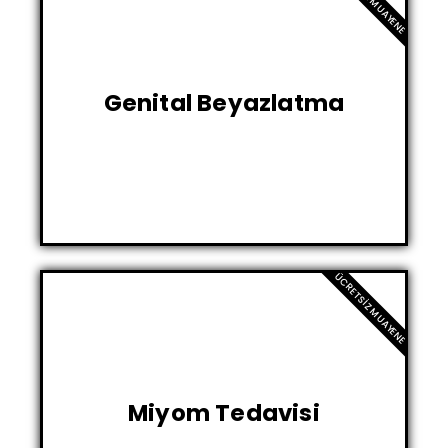
Genital Beyazlatma
ÜCRETSIZ MUAYENE
Miyom Tedavisi