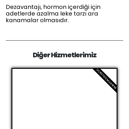
Dezavantajı, hormon içerdiği için
adetlerde azalma leke tarzı ara
kanamalar olmasıdır.
Diğer Hizmetlerimiz
ÜCRETSIZ MUAYENE
Kısırlık Tedavisi