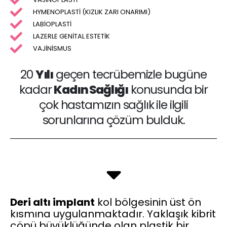
HYMENOPLASTİ (KIZLIK ZARI ONARIMI)
LABİOPLASTİ
LAZERLE GENİTAL ESTETİK
VAJİNİSMUS
20
Yılı
geçen tecrübemizle bugüne
kadar
Kadın Sağlığı
konusunda bir
çok hastamızın sağlık ile ilgili
sorunlarına çözüm bulduk.
Deri altı implant
kol bölgesinin üst ön
kısmına uygulanmaktadır. Yaklaşık kibrit
çöpü büyüklüğünde olan plastik bir