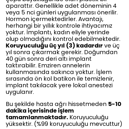
aparattır. Genellikle adet döneminin 4
veya 5 nci günleri uygulanması önerilir.
Hormon içermektedirler. Avantajı,
herhangi bir yıllık kontrole ihtiyacımız
yoktur. İmplantı, kadın eliyle yerinde
olup olmadığını kontrol edebilmektedir.
Koruyuculuğu üç yıl (3) kadardır
ve üç
yıl sonra çıkarmak gerekir. Doğumdan
40 gün sonra deri altı implant
taktırabilir. Emziren annelerin
kullanmasında sakınca yoktur. İşlem
sırasında ön kol batikon ile temizlenir,
implant takılacak yere lokal anestezi
uygulanır.
Bu şekilde hasta ağrı hissetmeden
5-10
dakika içerisinde işlem
tamamlanmaktadır.
Koruyuculuğu
yüksektir. (%99 koruyuculuğu mevcuttur)