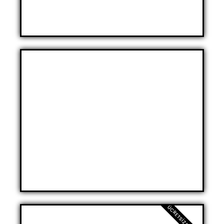
Detaylı Ultrason
ÜCRETSIZ MUAYENE