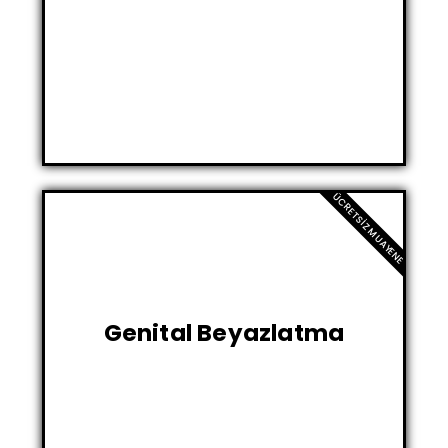
Detaylı Ultrason
ÜCRETSIZ MUAYENE
Genital Beyazlatma