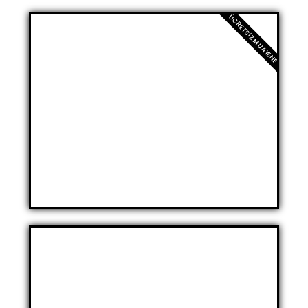
ÜCRETSIZ MUAYENE
Kısırlık Tedavisi