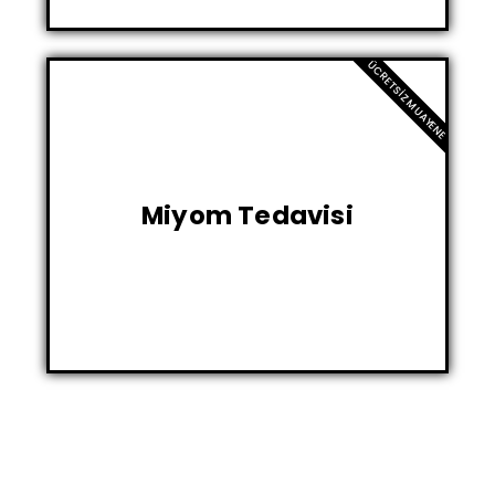
ÜCRETSIZ MUAYENE
Miyom Tedavisi