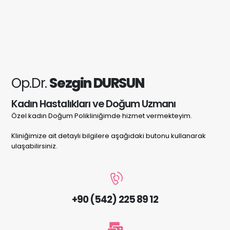
Op.Dr.
Sezgin DURSUN
Kadın Hastalıkları ve Doğum Uzmanı
Özel kadın Doğum Polikliniğimde hizmet vermekteyim.
Kliniğimize ait detaylı bilgilere aşağıdaki butonu kullanarak
ulaşabilirsiniz.
+90 (542) 225 89 12