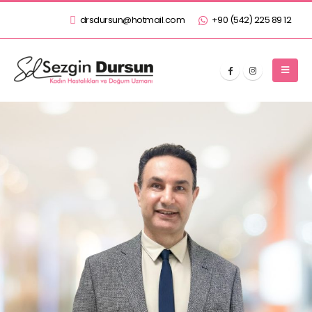
drsdursun@hotmail.com
+90 (542) 225 89 12