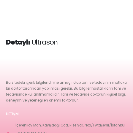
Detaylı
Ultrason
Bu sitedeki içerik bilgilendirme amaçlı olup tanı ve tedavinin mutlaka
bir doktor tarafından yapılması gerekir. Bu bilgiler hastalıkların tanı ve
tedavisinde kullanılmamalıdır. Tanı ve tedavide doktorun kişisel bilgi,
deneyim ve yeteneği en önemli faktördür.
İLETIŞIM
İçerenköy Mah. Kayışdağı Cad, Rize Sok. No:1/1 Ataşehir/İstanbul