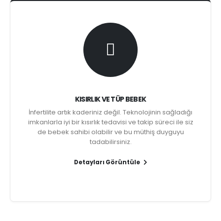
KISIRLIK VE TÜP BEBEK
İnfertilite artık kaderiniz değil. Teknolojinin sağladığı
imkanlarla iyi bir kısırlık tedavisi ve takip süreci ile siz
de bebek sahibi olabilir ve bu müthiş duyguyu
tadabilirsiniz.
Detayları Görüntüle